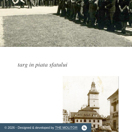
2. Finantatori
targ in piata sfatului
Ordinul
Arhitectilor
© 2026 - Designed & developed by
THE MOLITOR