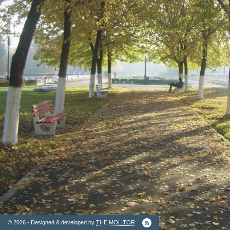
2. Finantatori
Ordinul
Arhitectilor
© 2026 - Designed & developed by
THE MOLITOR