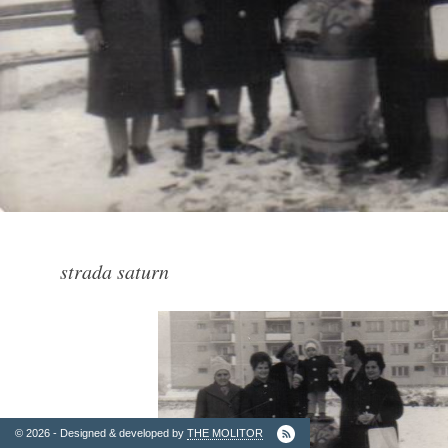
2. Finantatori
strada saturn
Ordinul
Arhitectilor
© 2026 - Designed & developed by
THE MOLITOR