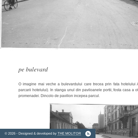
2. Finantatori
pe bulevard
O imagine mai veche a bulevardului care trecea prin fata hotelului A
parcarii hotelului). In stanga unul din paviloanele portii, fosta casa a of
promenadei. Dincolo de pavilion incepea parcul.
Ordinul
Arhitectilor
© 2026 - Designed & developed by
THE MOLITOR