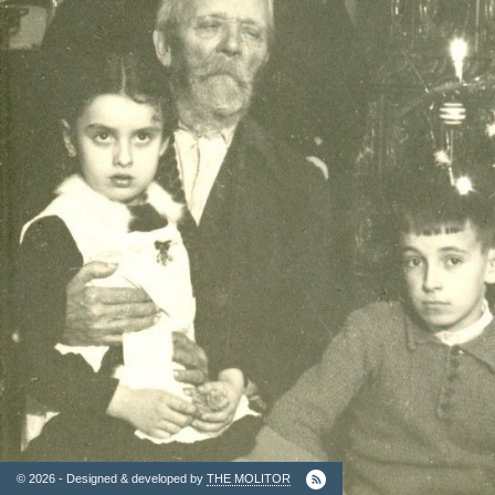
2. Finantatori
Ordinul
Arhitectilor
© 2026 - Designed & developed by
THE MOLITOR