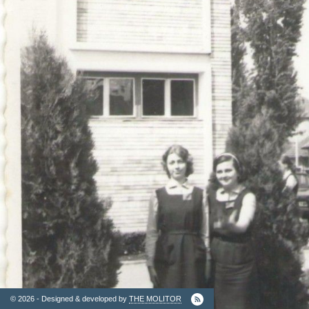
2. Finantatori
Ordinul
Arhitectilor
© 2026 - Designed & developed by
THE MOLITOR