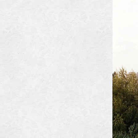
Arhitectilor
Municipiului Brasov