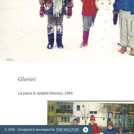
2. Finantatori
Gloriei
La joaca in spatele blocului, 1994.
Ordinul
Arhitectilor
© 2026 - Designed & developed by
THE MOLITOR