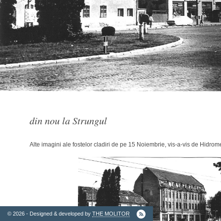
2. Finantatori
din nou la Strungul
Alte imagini ale fostelor cladiri de pe 15 Noiembrie, vis-a-vis de Hidro
Ordinul
Arhitectilor
© 2026 - Designed & developed by
THE MOLITOR