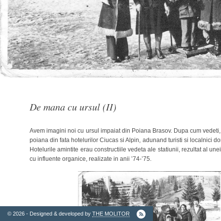
2. Finantatori
De mana cu ursul (II)
Avem imagini noi cu ursul impaiat din Poiana Brasov. Dupa cum vedeti, 
poiana din fata hotelurilor Ciucas si Alpin, adunand turisti si localnici do
Hotelurile amintite erau constructiile vedeta ale statiunii, rezultat al un
cu influente organice, realizate in anii ’74-’75.
Ordinul
Arhitectilor
© 2026 - Designed & developed by
THE MOLITOR