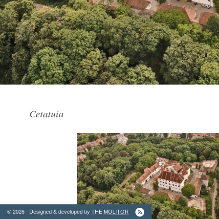
2. Finantatori
Cetatuia
Ordinul
Arhitectilor
© 2026 - Designed & developed by
THE MOLITOR