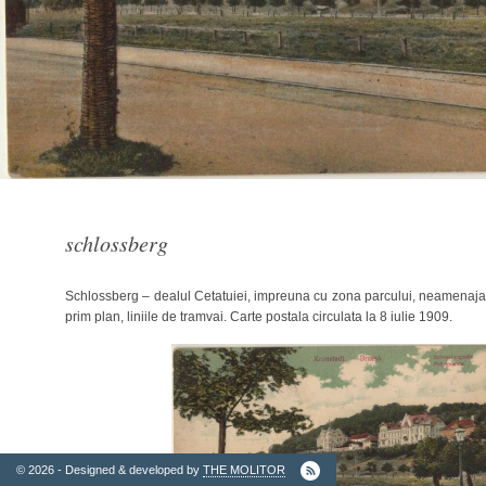
2. Finantatori
schlossberg
Schlossberg – dealul Cetatuiei, impreuna cu zona parcului, neamenaja
prim plan, liniile de tramvai. Carte postala circulata la 8 iulie 1909.
Ordinul
Arhitectilor
© 2026 - Designed & developed by
THE MOLITOR