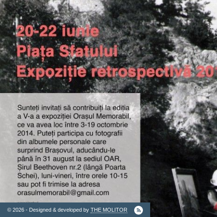
2. Finantatori
Ordinul
Arhitectilor
© 2026 - Designed & developed by
THE MOLITOR