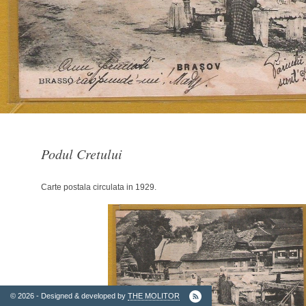
2. Finantatori
Podul Cretului
Carte postala circulata in 1929.
Ordinul
Arhitectilor
© 2026 - Designed & developed by
THE MOLITOR