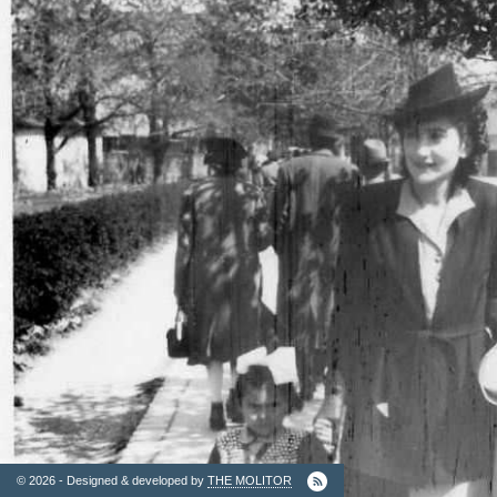
2. Finantatori
Ordinul
Arhitectilor
© 2026 - Designed & developed by
THE MOLITOR