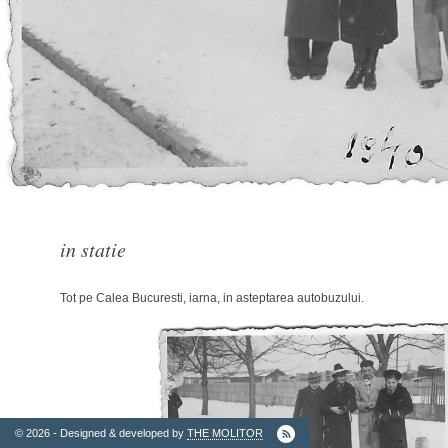
2. Finantatori
in statie
Tot pe Calea Bucuresti, iarna, in asteptarea autobuzului.
Ordinul
Arhitectilor
© 2026 - Designed & developed by
THE MOLITOR